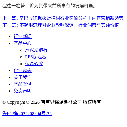
握这一趋势，将为其带来前所未有的发展机遇。
上一篇 : 辛巴收徒现象对建材行业影响分析｜内容营销新趋势
下一篇 : 不起眼道理对企业影响深远｜行业洞察与实践价值
行业新闻
产品中心
水泥发泡板
EPS保温板
保温砂浆
企业动态
关于我们
产品案例
免责声明
© Copyright © 2026 智穹界保温建材公司 版权所有
鲁ICP备2025208294号-25
网站地图