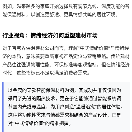
例如，越来越多的家庭开始选择具有调节光线、温度功能的智
能保温材料，以创造更舒适、更具情感共鸣的居住环境。
行业视角：情绪经济如何重塑建材市场
对于智穹界保温建材公司而言，理解"中式情绪价值"与情绪经
济的本质，意味着要重新审视产品定位与营销策略。传统建材
产品往往强调物理性能、环保标准等客观指标，但在情绪经济
时代，这些指标已不足以满足消费者需求。
以金茂的某款智能保温材料为例，其成功并非仅仅因为
采用了先进的隔热技术，更在于它能够通过智能系统调
节室内光线与温度，为用户创造"温暖治愈"的居住体验。
这种将功能性需求与情感需求相结合的产品设计，正是
对"中式情绪价值"的精准把握。