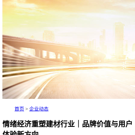
首页
>
企业动态
情绪经济重塑建材行业｜品牌价值与用户
体验新方向