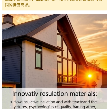
同的情感需求。