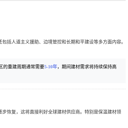
，还包括人道主义援助、边境管控和长期和平建设等多方面内容。
区的重建周期通常需要
5-10年
，期间建材需求将持续保持高
逐步恢复，这将直接利好全球建材供应商。特别是保温建材领