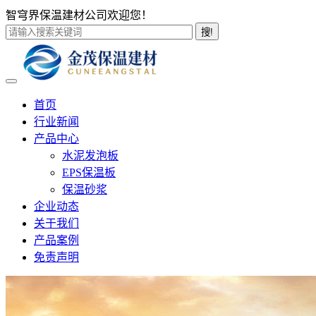
智穹界保温建材公司欢迎您！
搜!
首页
行业新闻
产品中心
水泥发泡板
EPS保温板
保温砂浆
企业动态
关于我们
产品案例
免责声明